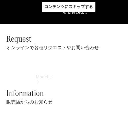
コンテンツにスキップする
© Mercedes-Benz Japan. , Stern Setagaya Co., Ltd.
Request
©
Mercedes-
オンラインで各種リクエストやお問い合わせ
Benz Japan.
, Stern
Setagaya
Co., Ltd.
Modelle
Information
販売店からのお知らせ
Alle Modelle