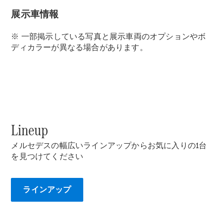
Neue Modelle
展示車情報
Elektromodelle
※ 一部掲示している写真と展示車両のオプションやボ
Plug-in-Hybrid Modelle
ディカラーが異なる場合があります。
Limousinen
Lineup
Alle
メルセデスの幅広いラインアップからお気に入りの1台
Limousinen
を見つけてください
CLA
Elektrisch
CLA
C-Klasse
Limousine
ラインアップ
C-Klasse
Elektrisch
Limousine
EQE